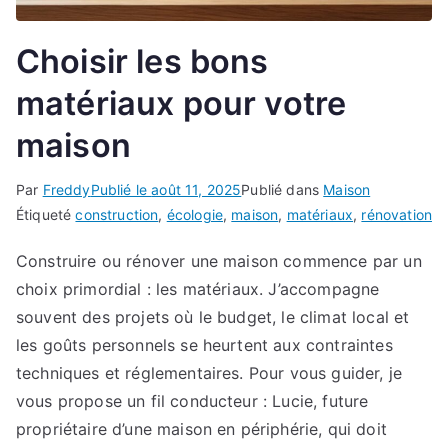
Choisir les bons
matériaux pour votre
maison
Par
Freddy
Publié le
août 11, 2025
Publié dans
Maison
Étiqueté
construction
,
écologie
,
maison
,
matériaux
,
rénovation
Construire ou rénover une maison commence par un
choix primordial : les matériaux. J’accompagne
souvent des projets où le budget, le climat local et
les goûts personnels se heurtent aux contraintes
techniques et réglementaires. Pour vous guider, je
vous propose un fil conducteur : Lucie, future
propriétaire d’une maison en périphérie, qui doit