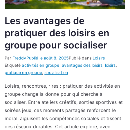
Les avantages de
pratiquer des loisirs en
groupe pour socialiser
Par
Freddy
Publié le
août 8, 2025
Publié dans
Loisirs
Étiqueté
activités en groupe
,
avantages des loisirs
,
loisirs
,
pratique en groupe
,
socialisation
Loisirs, rencontres, rires : pratiquer des activités en
groupe change la donne pour qui cherche à
socialiser. Entre ateliers créatifs, sorties sportives et
soirées jeux, ces moments partagés renforcent le
moral, aiguisent les compétences sociales et tissent
des réseaux durables. Cet article explore, avec