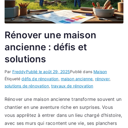
Rénover une maison
ancienne : défis et
solutions
Par
Freddy
Publié le
août 29, 2025
Publié dans
Maison
Étiqueté
défis de rénovation
,
maison ancienne
,
rénover
,
solutions de rénovation
,
travaux de rénovation
Rénover une maison ancienne transforme souvent un
chantier en une aventure riche en surprises. Vous
vous apprêtez à entrer dans un lieu chargé d’histoire,
avec ses murs qui racontent une vie, ses planchers