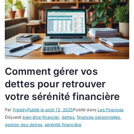
Comment gérer vos
dettes pour retrouver
votre sérénité financière
Par
Freddy
Publié le
août 13, 2025
Publié dans
Les Finances
Étiqueté
bien-être financier
,
dettes
,
finances personnelles
,
gestion des dettes
,
sérénité financière