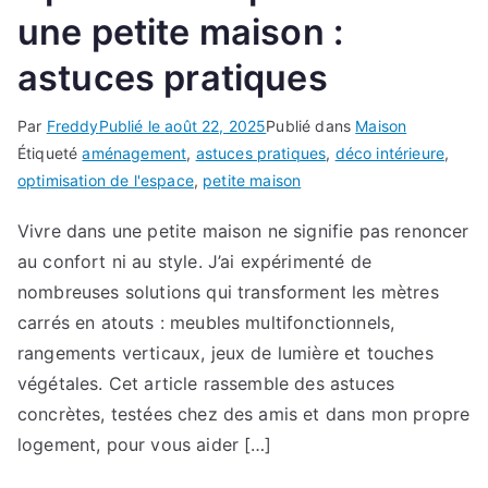
une petite maison :
astuces pratiques
Par
Freddy
Publié le
août 22, 2025
Publié dans
Maison
Étiqueté
aménagement
,
astuces pratiques
,
déco intérieure
,
optimisation de l'espace
,
petite maison
Vivre dans une petite maison ne signifie pas renoncer
au confort ni au style. J’ai expérimenté de
nombreuses solutions qui transforment les mètres
carrés en atouts : meubles multifonctionnels,
rangements verticaux, jeux de lumière et touches
végétales. Cet article rassemble des astuces
concrètes, testées chez des amis et dans mon propre
logement, pour vous aider […]