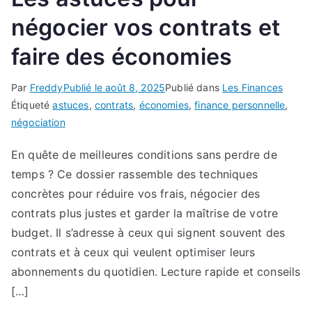
négocier vos contrats et
faire des économies
Par
Freddy
Publié le
août 8, 2025
Publié dans
Les Finances
Étiqueté
astuces
,
contrats
,
économies
,
finance personnelle
,
négociation
En quête de meilleures conditions sans perdre de
temps ? Ce dossier rassemble des techniques
concrètes pour réduire vos frais, négocier des
contrats plus justes et garder la maîtrise de votre
budget. Il s’adresse à ceux qui signent souvent des
contrats et à ceux qui veulent optimiser leurs
abonnements du quotidien. Lecture rapide et conseils
[…]