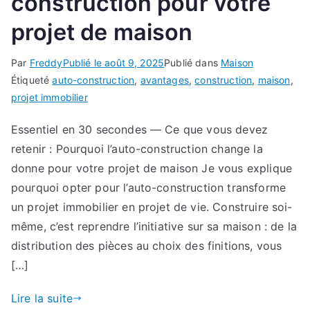
construction pour votre
projet de maison
Par
Freddy
Publié le
août 9, 2025
Publié dans
Maison
Étiqueté
auto-construction
,
avantages
,
construction
,
maison
,
projet immobilier
Essentiel en 30 secondes — Ce que vous devez
retenir : Pourquoi l’auto-construction change la
donne pour votre projet de maison Je vous explique
pourquoi opter pour l’auto-construction transforme
un projet immobilier en projet de vie. Construire soi-
même, c’est reprendre l’initiative sur sa maison : de la
distribution des pièces au choix des finitions, vous
[…]
Lire la suite