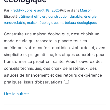
Par
Freddy
Publié le
août 18, 2025
Publié dans
Maison
Étiqueté
bâtiment efficien
,
construction durable
,
énergie
renouvelable
,
maison écologique
,
matériaux écologiques
Construire une maison écologique, c’est choisir un
mode de vie qui respecte la planète tout en
améliorant votre confort quotidien. J’aborde ici, avec
simplicité et pragmatisme, les étapes concrètes pour
transformer ce projet en réalité. Vous trouverez des
conseils techniques, des choix de matériaux, des
astuces de financement et des retours d’expérience
pratiques, issus d’observations […]
Lire la suite