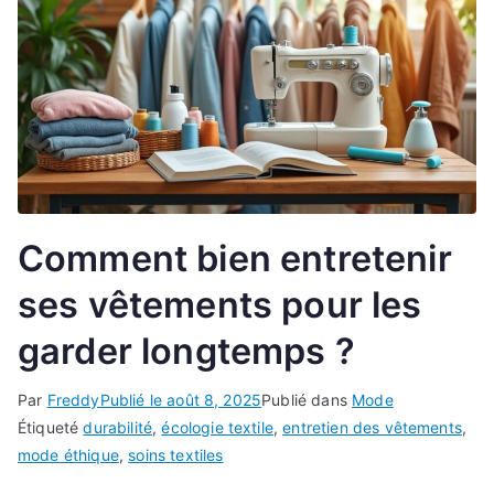
Comment bien entretenir
ses vêtements pour les
garder longtemps ?
Par
Freddy
Publié le
août 8, 2025
Publié dans
Mode
Étiqueté
durabilité
,
écologie textile
,
entretien des vêtements
,
mode éthique
,
soins textiles