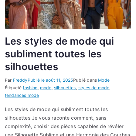
Les styles de mode qui
subliment toutes les
silhouettes
Par
Freddy
Publié le
août 11, 2025
Publié dans
Mode
Étiqueté
fashion
,
mode
,
silhouettes
,
styles de mode
,
tendances mode
Les styles de mode qui subliment toutes les
silhouettes Je vous raconte comment, sans
complexité, choisir des pièces capables de révéler
une Silhouette Sublime et une Harmonie des Courbes