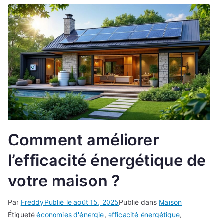
Comment améliorer
l’efficacité énergétique de
votre maison ?
Par
Freddy
Publié le
août 15, 2025
Publié dans
Maison
Étiqueté
économies d'énergie
,
efficacité énergétique
,