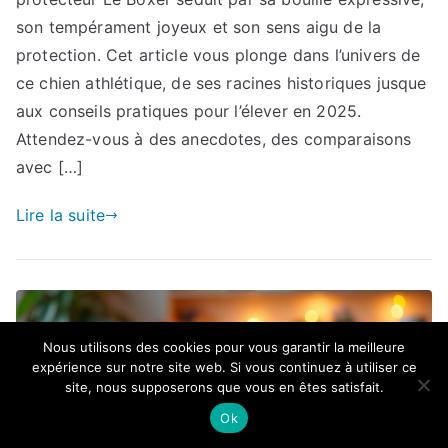
son tempérament joyeux et son sens aigu de la
protection. Cet article vous plonge dans l’univers de
ce chien athlétique, de ses racines historiques jusque
aux conseils pratiques pour l’élever en 2025.
Attendez-vous à des anecdotes, des comparaisons
avec […]
Lire la suite
Nous utilisons des cookies pour vous garantir la meilleure
expérience sur notre site web. Si vous continuez à utiliser ce
site, nous supposerons que vous en êtes satisfait.
Ok