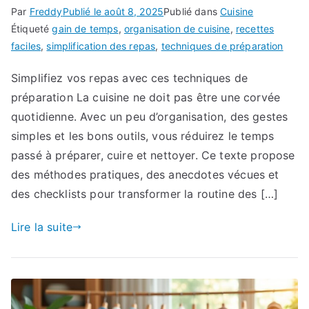
Par
Freddy
Publié le
août 8, 2025
Publié dans
Cuisine
Étiqueté
gain de temps
,
organisation de cuisine
,
recettes
faciles
,
simplification des repas
,
techniques de préparation
Simplifiez vos repas avec ces techniques de
préparation La cuisine ne doit pas être une corvée
quotidienne. Avec un peu d’organisation, des gestes
simples et les bons outils, vous réduirez le temps
passé à préparer, cuire et nettoyer. Ce texte propose
des méthodes pratiques, des anecdotes vécues et
des checklists pour transformer la routine des […]
Lire la suite