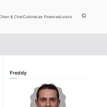
Chien & Chat
Cuisine
Les Finances
Loisirs
Freddy