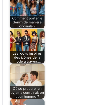
Comment porter le
denim de manière
originale ?
Les looks inspirés
des icônes de la
mode à travers…
Où se procurer un
pyjama combinaison
pour homme ?