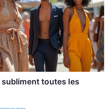
 subliment toutes les
endances mode