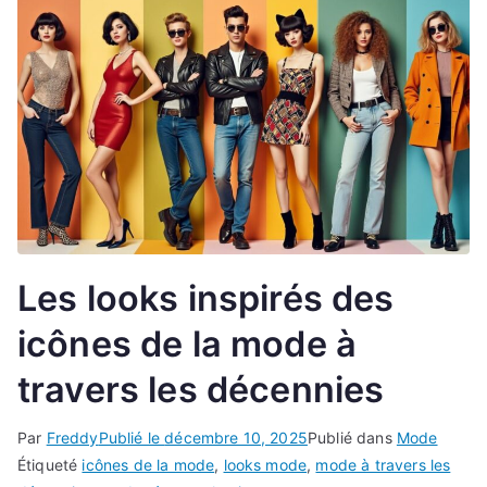
Les looks inspirés des
icônes de la mode à
travers les décennies
Par
Freddy
Publié le
décembre 10, 2025
Publié dans
Mode
Étiqueté
icônes de la mode
,
looks mode
,
mode à travers les