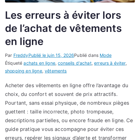
Les erreurs à éviter lors
de l’achat de vêtements
en ligne
Par
Freddy
Publié le
juin 15, 2026
Publié dans
Mode
Étiqueté
achats en ligne
,
conseils d'achat
,
erreurs à éviter
,
shopping en ligne
,
vêtements
Acheter des vêtements en ligne offre l’avantage du
choix, du confort et souvent de prix attractifs.
Pourtant, sans essai physique, de nombreux pièges
guettent : taille incorrecte, photo trompeuse,
descriptions partielles, ou encore fraude en ligne. Ce
guide pratique vous accompagne pour éviter ces
erreurs, repérer les signaux d’alerte et transformer