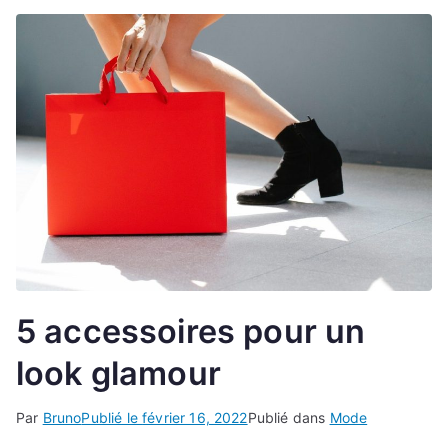
5 accessoires pour un
look glamour
Par
Bruno
Publié le
février 16, 2022
Publié dans
Mode