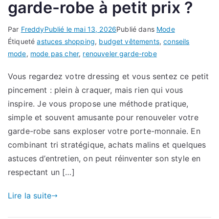
garde-robe à petit prix ?
Par
Freddy
Publié le
mai 13, 2026
Publié dans
Mode
Étiqueté
astuces shopping
,
budget vêtements
,
conseils
mode
,
mode pas cher
,
renouveler garde-robe
Vous regardez votre dressing et vous sentez ce petit
pincement : plein à craquer, mais rien qui vous
inspire. Je vous propose une méthode pratique,
simple et souvent amusante pour renouveler votre
garde-robe sans exploser votre porte-monnaie. En
combinant tri stratégique, achats malins et quelques
astuces d’entretien, on peut réinventer son style en
respectant un […]
Lire la suite