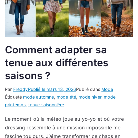
Comment adapter sa
tenue aux différentes
saisons ?
Par
Freddy
Publié le
mars 13, 2026
Publié dans
Mode
Étiqueté
mode automne
,
mode été
,
mode hiver
,
mode
printemps
,
tenue saisonnière
Le moment où la météo joue au yo-yo et où votre
dressing ressemble à une mission impossible me
fascine toujours. J’aime transformer ce chaos en