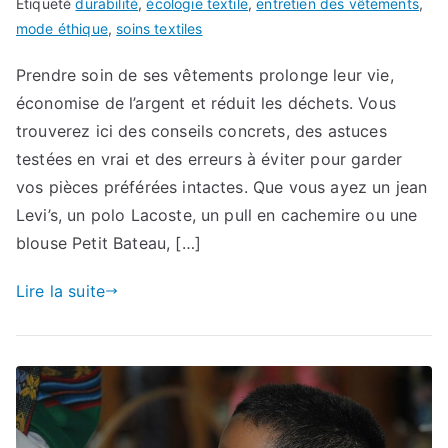
Étiqueté
durabilité
,
écologie textile
,
entretien des vêtements
,
mode éthique
,
soins textiles
Prendre soin de ses vêtements prolonge leur vie,
économise de l’argent et réduit les déchets. Vous
trouverez ici des conseils concrets, des astuces
testées en vrai et des erreurs à éviter pour garder
vos pièces préférées intactes. Que vous ayez un jean
Levi’s, un polo Lacoste, un pull en cachemire ou une
blouse Petit Bateau, […]
Lire la suite