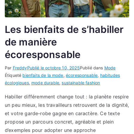
Les bienfaits de s’habiller
de manière
écoresponsable
Par
Freddy
Publié le
octobre 10, 2025
Publié dans
Mode
Étiqueté
bienfaits de la mode
,
écoresponsable
,
habitudes
écologiques
,
mode durable
,
sustainable fashion
Habiller différemment change tout : la planète respire
un peu mieux, les travailleurs retrouvent de la dignité,
et votre garde-robe gagne en caractère. Ce texte
propose un parcours concret, agréable et plein
d’exemples pour adopter une approche