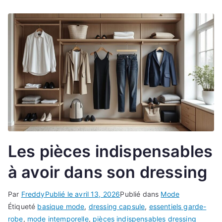
Les pièces indispensables
à avoir dans son dressing
Par
Freddy
Publié le
avril 13, 2026
Publié dans
Mode
Étiqueté
basique mode
,
dressing capsule
,
essentiels garde-
robe
,
mode intemporelle
,
pièces indispensables dressing