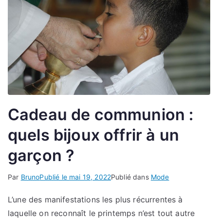
Cadeau de communion :
quels bijoux offrir à un
garçon ?
Par
Bruno
Publié le
mai 19, 2022
Publié dans
Mode
L’une des manifestations les plus récurrentes à
laquelle on reconnaît le printemps n’est tout autre