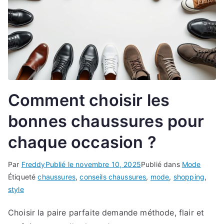
Comment choisir les
bonnes chaussures pour
chaque occasion ?
Par
Freddy
Publié le
novembre 10, 2025
Publié dans
Mode
Étiqueté
chaussures
,
conseils chaussures
,
mode
,
shopping
,
style
Choisir la paire parfaite demande méthode, flair et