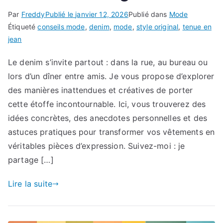
Par
Freddy
Publié le
janvier 12, 2026
Publié dans
Mode
Étiqueté
conseils mode
,
denim
,
mode
,
style original
,
tenue en
jean
Le denim s’invite partout : dans la rue, au bureau ou
lors d’un dîner entre amis. Je vous propose d’explorer
des manières inattendues et créatives de porter
cette étoffe incontournable. Ici, vous trouverez des
idées concrètes, des anecdotes personnelles et des
astuces pratiques pour transformer vos vêtements en
véritables pièces d’expression. Suivez-moi : je
partage […]
Lire la suite