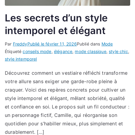
Les secrets d’un style
intemporel et élégant
Par
Freddy
Publié le
février 11, 2026
Publié dans
Mode
Étiqueté
conseils mode
,
élégance
,
mode classique
,
style chic
,
style intemporel
Découvrez comment un vestiaire réfléchi transforme
votre allure sans exiger une garde-robe pleine à
craquer. Voici des repères concrets pour cultiver un
style intemporel et élégant, mêlant sobriété, qualité
et confiance en soi. Le propos suit un fil conducteur :
un personnage fictif, Camille, qui réorganise son
quotidien pour s’habiller mieux, plus simplement et
durablement. […]