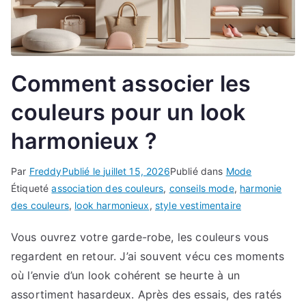
Comment associer les
couleurs pour un look
harmonieux ?
Par
Freddy
Publié le
juillet 15, 2026
Publié dans
Mode
Étiqueté
association des couleurs
,
conseils mode
,
harmonie
des couleurs
,
look harmonieux
,
style vestimentaire
Vous ouvrez votre garde-robe, les couleurs vous
regardent en retour. J’ai souvent vécu ces moments
où l’envie d’un look cohérent se heurte à un
assortiment hasardeux. Après des essais, des ratés