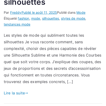
silhouettes
Par
Freddy
Publié le
août 11, 2025
Publié dans
Mode
Étiqueté
fashion
,
mode
,
silhouettes
,
styles de mode
,
tendances mode
Les styles de mode qui subliment toutes les
silhouettes Je vous raconte comment, sans
complexité, choisir des pièces capables de révéler
une Silhouette Sublime et une Harmonie des Courbes
quel que soit votre corps. J’explique des coupes, des
jeux de proportions et des secrets d’accessoirisation
qui fonctionnent en toutes circonstances. Vous
trouverez des exemples concrets, […]
Lire la suite