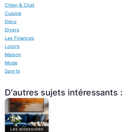
Chien & Chat
Cuisine
Déco
Divers
Les Finances
Loisirs
Maison
Mode
Sports
D'autres sujets intéressants :
Les accessoires