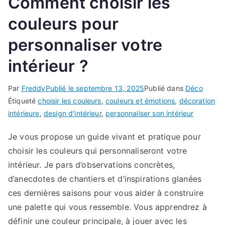
Comment choisir les
couleurs pour
personnaliser votre
intérieur ?
Par
Freddy
Publié le
septembre 13, 2025
Publié dans
Déco
Étiqueté
choisir les couleurs
,
couleurs et émotions
,
décoration
intérieure
,
design d'intérieur
,
personnaliser son intérieur
Je vous propose un guide vivant et pratique pour
choisir les couleurs qui personnaliseront votre
intérieur. Je pars d’observations concrètes,
d’anecdotes de chantiers et d’inspirations glanées
ces dernières saisons pour vous aider à construire
une palette qui vous ressemble. Vous apprendrez à
définir une couleur principale, à jouer avec les