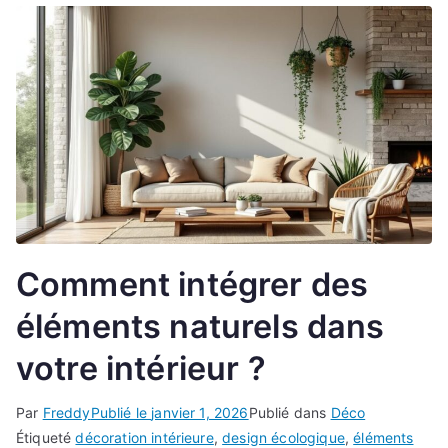
Comment intégrer des
éléments naturels dans
votre intérieur ?
Par
Freddy
Publié le
janvier 1, 2026
Publié dans
Déco
Étiqueté
décoration intérieure
,
design écologique
,
éléments