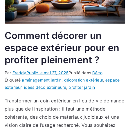
Comment décorer un
espace extérieur pour en
profiter pleinement ?
Par
Freddy
Publié le
mai 27, 2026
Publié dans
Déco
Étiqueté
aménagement jardin
,
décoration extérieur
,
espace
extérieur
,
idées déco extérieure
,
profiter jardin
Transformer un coin extérieur en lieu de vie demande
plus que de l’inspiration : il faut une méthode
cohérente, des choix de matériaux judicieux et une
vision claire de l’usage recherché. Vous souhaitez