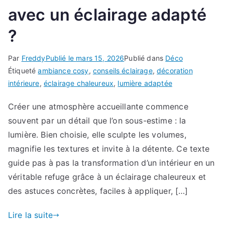
avec un éclairage adapté
?
Par
Freddy
Publié le
mars 15, 2026
Publié dans
Déco
Étiqueté
ambiance cosy
,
conseils éclairage
,
décoration
intérieure
,
éclairage chaleureux
,
lumière adaptée
Créer une atmosphère accueillante commence
souvent par un détail que l’on sous-estime : la
lumière. Bien choisie, elle sculpte les volumes,
magnifie les textures et invite à la détente. Ce texte
guide pas à pas la transformation d’un intérieur en un
véritable refuge grâce à un éclairage chaleureux et
des astuces concrètes, faciles à appliquer, […]
Lire la suite