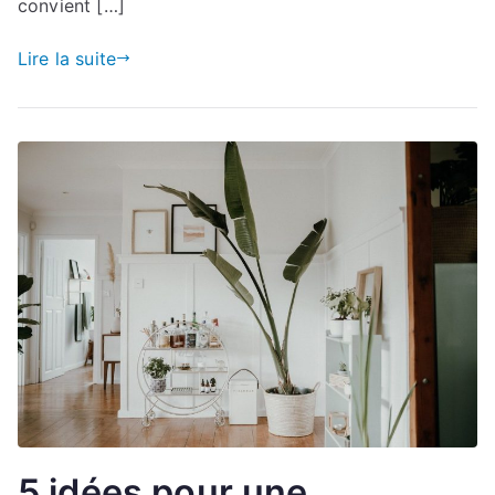
convient […]
Lire la suite
5 idées pour une