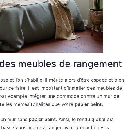
c des meubles de rangement
se et l’on s’habille. Il mérite alors d’être espacé et bien
ur ce faire, il est important d’installer des meubles de
 par exemple intégrer une commode contre un mur de
rte les mêmes tonalités que votre
papier peint
.
e un mur sans
papier peint
. Ainsi, le rendu global est
e basse vous aidera à ranger avec précaution vos