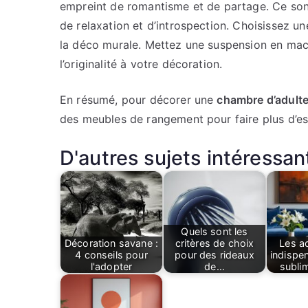
empreint de romantisme et de partage. Ce son
de relaxation et d’introspection. Choisissez un
la déco murale. Mettez une suspension en ma
l’originalité à votre décoration.
En résumé, pour décorer une
chambre d’adult
des meubles de rangement pour faire plus d’es
D'autres sujets intéressant
Quels sont les
Décoration savane :
critères de choix
Les a
4 conseils pour
pour des rideaux
indispe
l'adopter
de…
subli