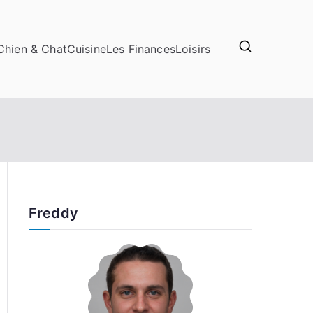
Chien & Chat
Cuisine
Les Finances
Loisirs
Freddy