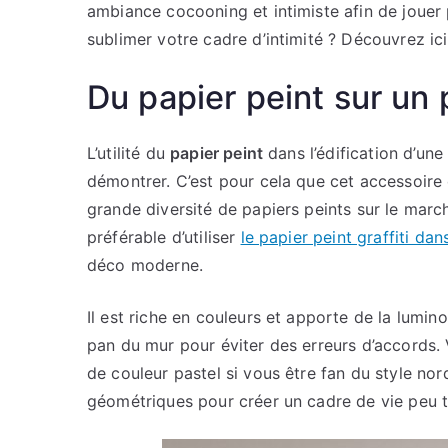
ambiance cocooning et intimiste afin de jouer 
sublimer votre cadre d’intimité ? Découvrez ici
Du papier peint sur un
L’utilité du
papier peint
dans l’édification d’une
démontrer. C’est pour cela que cet accessoire 
grande diversité de papiers peints sur le marc
préférable d’utiliser
le papier peint graffiti da
déco moderne.
Il est riche en couleurs et apporte de la lumin
pan du mur pour éviter des erreurs d’accords
de couleur pastel si vous être fan du style nor
géométriques pour créer un cadre de vie peu t