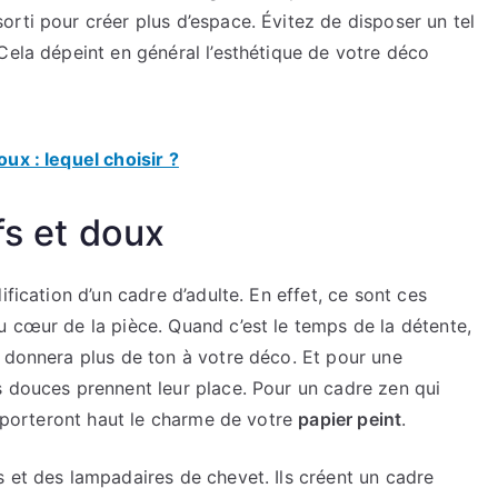
rti pour créer plus d’espace. Évitez de disposer un tel
Cela dépeint en général l’esthétique de votre déco
oux : lequel choisir ?
fs et doux
ification d’un cadre d’adulte. En effet, ce sont ces
u cœur de la pièce. Quand c’est le temps de la détente,
e donnera plus de ton à votre déco. Et pour une
s douces prennent leur place. Pour un cadre zen qui
s porteront haut le charme de votre
papier peint
.
 et des lampadaires de chevet. Ils créent un cadre