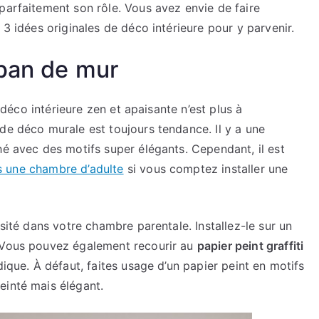
parfaitement son rôle. Vous avez envie de faire
 3 idées originales de déco intérieure pour y parvenir.
 pan de mur
 déco intérieure zen et apaisante n’est plus à
de déco murale est toujours tendance. Il y a une
hé avec des motifs super élégants. Cependant, il est
ns une chambre d’adulte
si vous comptez installer une
osité dans votre chambre parentale. Installez-le sur un
. Vous pouvez également recourir au
papier peint graffiti
dique. À défaut, faites usage d’un papier peint en motifs
einté mais élégant.