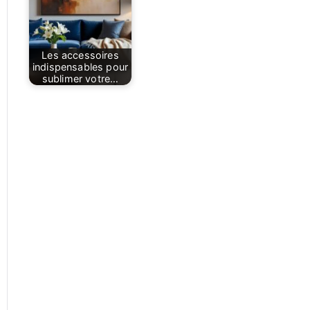
Les accessoires
indispensables pour
sublimer votre…