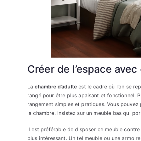
Créer de l’espace ave
La
chambre d’adulte
est le cadre où l’on se repo
rangé pour être plus apaisant et fonctionnel. Po
rangement simples et pratiques. Vous pouvez
la chambre. Insistez sur un meuble bas qui po
Il est préférable de disposer ce meuble contr
plus intéressant. Un tel meuble ou une armoir