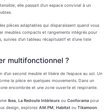
ensible, elle passait d’un espace convivial à un
ubles.
 des pièces adaptables qui disparaissent quand vous
ner meubles compacts et rangements intégrés pour
, suivies d’un tableau récapitulatif et d’une liste
er multifonctionnel ?
n d’un second meuble et libère de l’espace au sol. Un
sforme la pièce en quelques mouvements. Dans un
e zone encombrée et une zone ouverte et respirante.
omme
Ikea
,
La Redoute Intérieurs
ou
Conforama
pour
lus design, explorez
AM.PM
,
Habitat
ou
Tikamoon
.