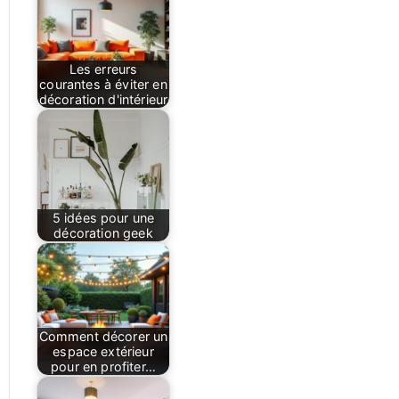
Les erreurs
courantes à éviter en
décoration d'intérieur
5 idées pour une
décoration geek
Comment décorer un
espace extérieur
pour en profiter…