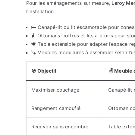
Pour les aménagements sur mesure,
Leroy Mer
l’installation.
🛏️ Canapé-lit ou lit escamotable pour zones
🧳 Ottomans-coffres et lits à tiroirs pour sto
🍽️ Table extensible pour adapter l’espace rep
🪚 Meubles modulaires à assembler selon l’u
🎯 Objectif
🪑 Meuble 
Maximiser couchage
Canapé‑lit 
Rangement camouflé
Ottoman coff
Recevoir sans encombre
Table exten