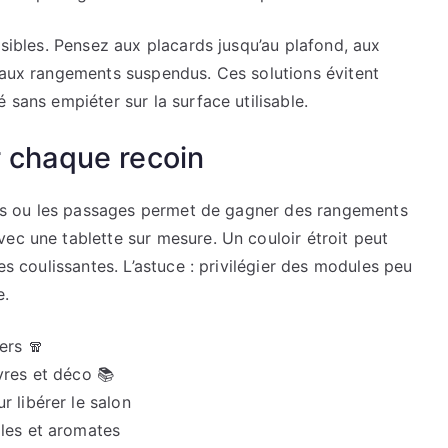
isibles. Pensez aux placards jusqu’au plafond, aux
t aux rangements suspendus. Ces solutions évitent
 sans empiéter sur la surface utilisable.
r chaque recoin
iers ou les passages permet de gagner des rangements
ec une tablette sur mesure. Un couloir étroit peut
es coulissantes. L’astuce : privilégier des modules peu
e.
ers 🧣
vres et déco 📚
r libérer le salon
iles et aromates