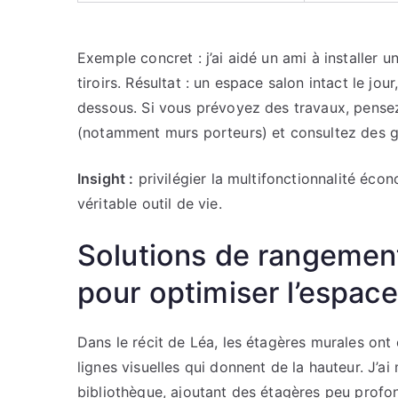
Exemple concret : j’ai aidé un ami à installer 
tiroirs. Résultat : un espace salon intact le jour
dessous. Si vous prévoyez des travaux, pensez 
(notamment murs porteurs) et consultez des g
Insight :
privilégier la multifonctionnalité éc
véritable outil de vie.
Solutions de rangement 
pour optimiser l’espac
Dans le récit de Léa, les étagères murales ont é
lignes visuelles qui donnent de la hauteur. J’
bibliothèque, ajoutant des étagères peu profo