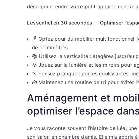
déco pour rendre votre petit appartement à la 
L’essentiel en 30 secondes — Optimiser l’esp
🪑 Optez pour du mobilier multifonctionnel 
de centimètres.
📚 Utilisez la verticalité : étagères jusqu’a
💡 Jouez sur la lumière et les miroirs pour a
🔧 Pensez pratique : portes coulissantes, me
🧰 Maintenez une routine de tri pour éviter l’
Aménagement et mobili
optimiser l’espace dan
Je vous raconte souvent l’histoire de Léa, une
son salon en chambre d’amis. Elle m’a appris