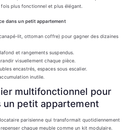
fois plus fonctionnel et plus élégant.
ace dans un petit appartement
(canapé-lit, ottoman coffre) pour gagner des dizaines
u plafond et rangements suspendus.
grandir visuellement chaque pièce.
ubles encastrés, espaces sous escalier.
accumulation inutile.
er multifonctionnel pour
s un petit appartement
 locataire parisienne qui transformait quotidiennement
 à repenser chaque meuble comme un kit modulaire.