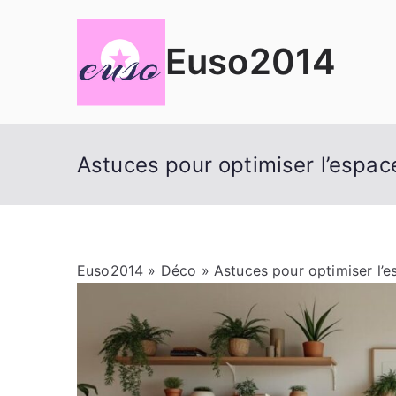
Aller
au
Euso2014
contenu
Astuces pour optimiser l’espa
Euso2014
»
Déco
» Astuces pour optimiser l’