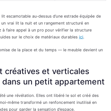
un lit escamotable au-dessus d’une estrade équipée de
, un vrai lit la nuit et un rangement structuré en
à faire appel à un pro pour vérifier la structure
uides sur le choix de matériaux durables
ici
.
onomise de la place et du temps — le meuble devient un
créatives et verticales
e dans un petit appartement
té une révélation. Elles ont libéré le sol et créé des
ai moi-même transformé un renfoncement inutilisé en
ndes pour garder la sensation d’espace.