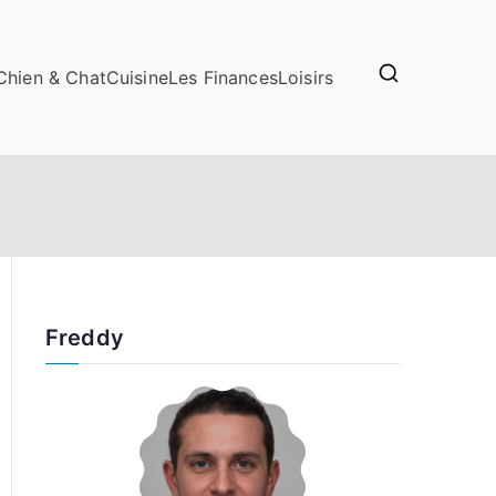
Chien & Chat
Cuisine
Les Finances
Loisirs
Freddy