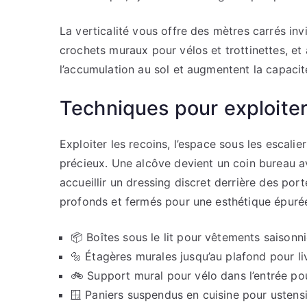
La verticalité vous offre des mètres carrés inv
crochets muraux pour vélos et trottinettes, e
l’accumulation au sol et augmentent la capacité
Techniques pour exploite
Exploiter les recoins, l’espace sous les escal
précieux. Une alcôve devient un coin bureau av
accueillir un dressing discret derrière des port
profonds et fermés pour une esthétique épuré
📦 Boîtes sous le lit pour vêtements saisonni
🔩 Étagères murales jusqu’au plafond pour li
🚲 Support mural pour vélo dans l’entrée pou
🪟 Paniers suspendus en cuisine pour ustens