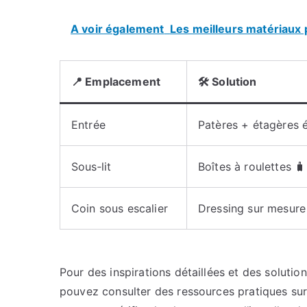
A voir également
Les meilleurs matériaux 
📍 Emplacement
🛠️ Solution
Entrée
Patères + étagères é
Sous‑lit
Boîtes à roulettes 🧳
Coin sous escalier
Dressing sur mesure
Pour des inspirations détaillées et des soluti
pouvez consulter des ressources pratiques sur