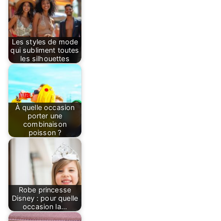
Les styles de mode
qui subliment toutes
les silhouettes
À quelle occasion
porter une
combinaison
poisson ?
Robe princesse
Disney : pour quelle
occasion la…