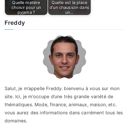
Quelle matière
Quelle est la place
choisir pour un
d'un chausson dans
pyjama ?
un…
Freddy
Salut, je m’appelle Freddy. bienvenu à vous sur mon
site. Ici, je m’occupe d’une très grande variété de
thématiques. Mode, finance, animaux, maison, etc.
vous aurez des informations dans carrément tous les
domaines.