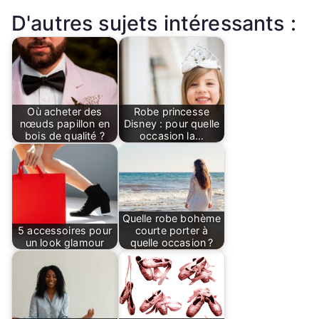
D'autres sujets intéressants :
Où acheter des
Robe princesse
nœuds papillon en
Disney : pour quelle
bois de qualité ?
occasion la…
Quelle robe bohème
5 accessoires pour
courte porter à
un look glamour
quelle occasion ?