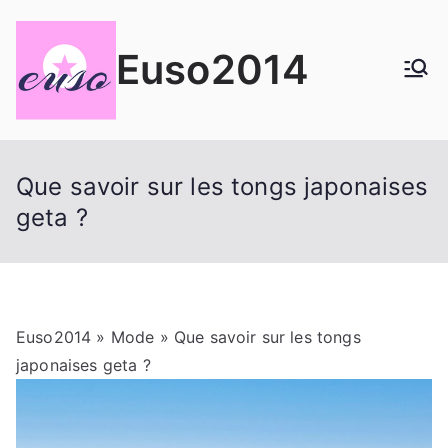
Aller
au
Euso2014
contenu
Que savoir sur les tongs japonaises
geta ?
Euso2014
»
Mode
» Que savoir sur les tongs
japonaises geta ?