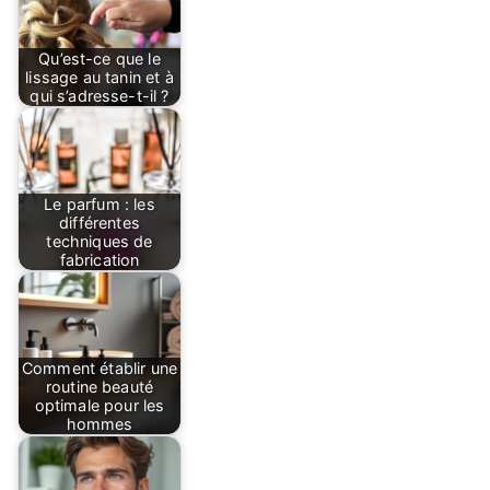
Qu’est-ce que le
lissage au tanin et à
qui s’adresse-t-il ?
Le parfum : les
différentes
techniques de
fabrication
Comment établir une
routine beauté
optimale pour les
hommes