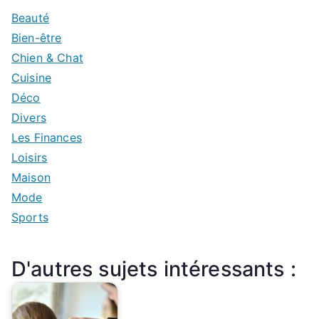
Beauté
Bien-être
Chien & Chat
Cuisine
Déco
Divers
Les Finances
Loisirs
Maison
Mode
Sports
D'autres sujets intéressants :