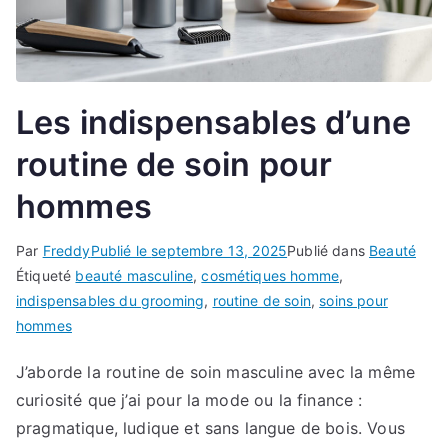
Les indispensables d’une
routine de soin pour
hommes
Par
Freddy
Publié le
septembre 13, 2025
Publié dans
Beauté
Étiqueté
beauté masculine
,
cosmétiques homme
,
indispensables du grooming
,
routine de soin
,
soins pour
hommes
J’aborde la routine de soin masculine avec la même
curiosité que j’ai pour la mode ou la finance :
pragmatique, ludique et sans langue de bois. Vous