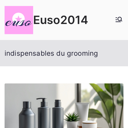
Aller
au
Euso2014
contenu
indispensables du grooming