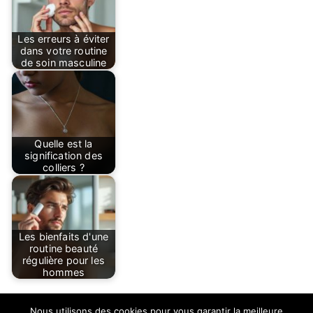
Les erreurs à éviter
dans votre routine
de soin masculine
Quelle est la
signification des
colliers ?
Les bienfaits d'une
routine beauté
régulière pour les
hommes
Nous utilisons des cookies pour vous garantir la meilleure