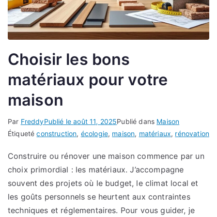
Choisir les bons
matériaux pour votre
maison
Par
Freddy
Publié le
août 11, 2025
Publié dans
Maison
Étiqueté
construction
,
écologie
,
maison
,
matériaux
,
rénovation
Construire ou rénover une maison commence par un
choix primordial : les matériaux. J’accompagne
souvent des projets où le budget, le climat local et
les goûts personnels se heurtent aux contraintes
techniques et réglementaires. Pour vous guider, je