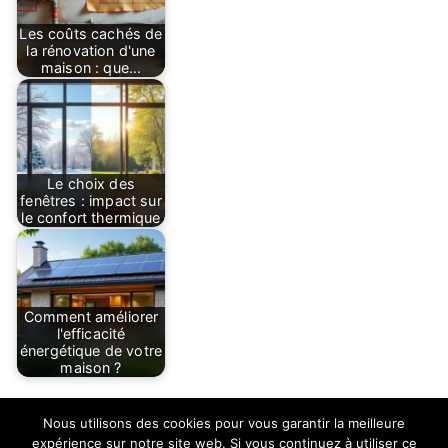
Les coûts cachés de
la rénovation d'une
maison : que…
Le choix des
fenêtres : impact sur
le confort thermique
Comment améliorer
l'efficacité
énergétique de votre
maison ?
Nous utilisons des cookies pour vous garantir la meilleure
expérience sur notre site web. Si vous continuez à utiliser ce