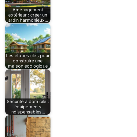
Aménagement
extérieur : créer un
jardin harmonieux…
Les étapes clés pour
construire une
maison écologique
Sécurité à domicile :
équipements
indispensables…