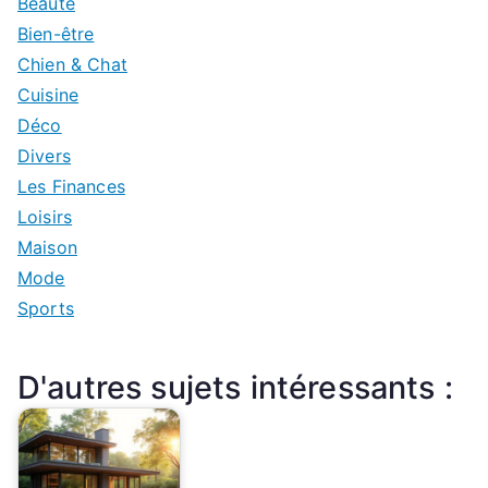
Beauté
Bien-être
Chien & Chat
Cuisine
Déco
Divers
Les Finances
Loisirs
Maison
Mode
Sports
D'autres sujets intéressants :