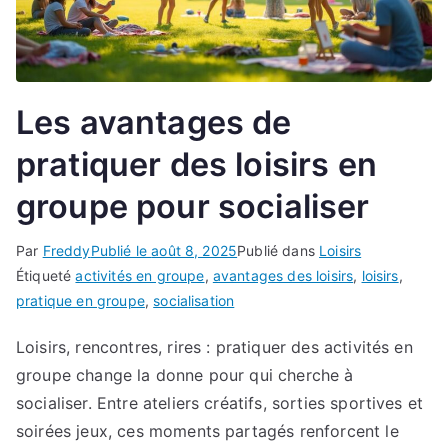
Les avantages de
pratiquer des loisirs en
groupe pour socialiser
Par
Freddy
Publié le
août 8, 2025
Publié dans
Loisirs
Étiqueté
activités en groupe
,
avantages des loisirs
,
loisirs
,
pratique en groupe
,
socialisation
Loisirs, rencontres, rires : pratiquer des activités en
groupe change la donne pour qui cherche à
socialiser. Entre ateliers créatifs, sorties sportives et
soirées jeux, ces moments partagés renforcent le