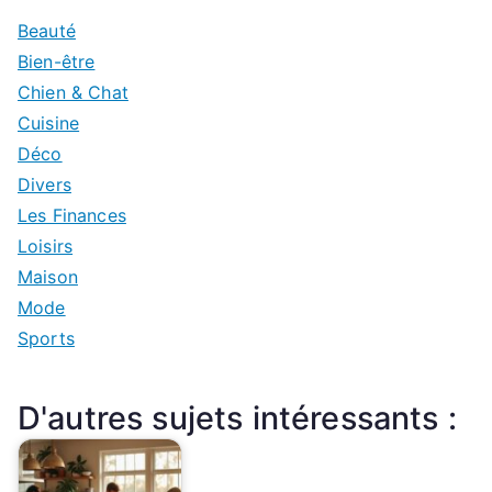
Beauté
Bien-être
Chien & Chat
Cuisine
Déco
Divers
Les Finances
Loisirs
Maison
Mode
Sports
D'autres sujets intéressants :