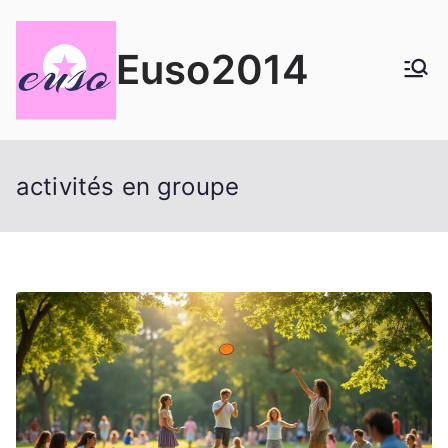
Aller
au
Euso2014
contenu
activités en groupe