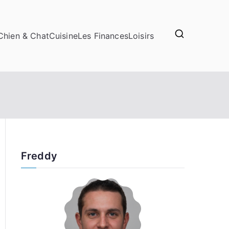
Chien & Chat
Cuisine
Les Finances
Loisirs
Freddy