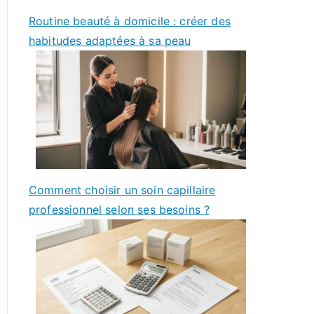
Routine beauté à domicile : créer des
habitudes adaptées à sa peau
Comment choisir un soin capillaire
professionnel selon ses besoins ?