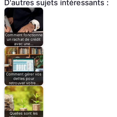
D'autres sujets intéressants :
Comment fonctionne
un rachat de crédit
avec une…
Comment gérer vos
dettes pour
retrouver votre…
Quelles sont les