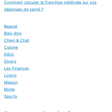
Comment calculer la franchise médicale sur vos
dépenses de santé ?
Beauté
Bien-être
Chien & Chat
Cuisine
Déco
Divers
Les Finances
Loisirs
Maison
Mode
Sports