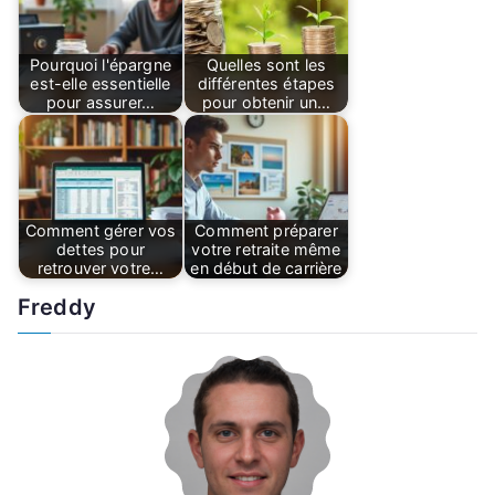
Pourquoi l'épargne
Quelles sont les
est-elle essentielle
différentes étapes
pour assurer…
pour obtenir un…
Comment gérer vos
Comment préparer
dettes pour
votre retraite même
retrouver votre…
en début de carrière
Freddy