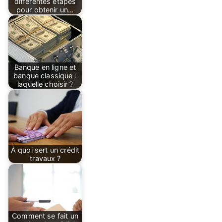
différentes étapes
pour obtenir un…
Banque en ligne et
banque classique :
laquelle choisir ?
À quoi sert un crédit
travaux ?
Comment se fait un