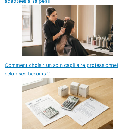
adaptées à sa peau
Comment choisir un soin capillaire professionnel
selon ses besoins ?