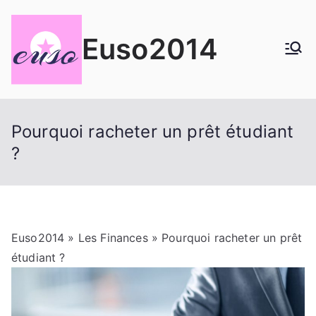
Aller
au
Euso2014
contenu
Pourquoi racheter un prêt étudiant
?
Euso2014
»
Les Finances
» Pourquoi racheter un prêt
étudiant ?