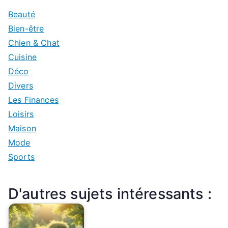
Beauté
Bien-être
Chien & Chat
Cuisine
Déco
Divers
Les Finances
Loisirs
Maison
Mode
Sports
D'autres sujets intéressants :