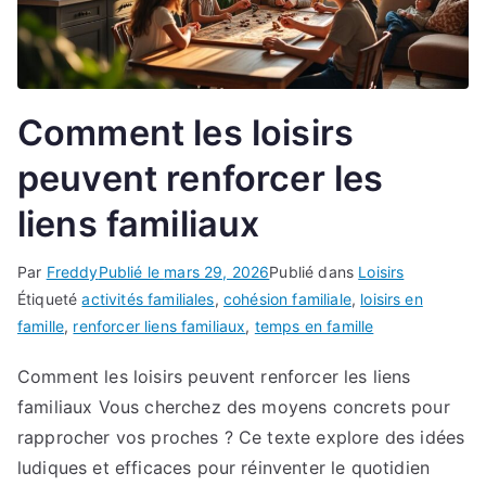
Comment les loisirs
peuvent renforcer les
liens familiaux
Par
Freddy
Publié le
mars 29, 2026
Publié dans
Loisirs
Étiqueté
activités familiales
,
cohésion familiale
,
loisirs en
famille
,
renforcer liens familiaux
,
temps en famille
Comment les loisirs peuvent renforcer les liens
familiaux Vous cherchez des moyens concrets pour
rapprocher vos proches ? Ce texte explore des idées
ludiques et efficaces pour réinventer le quotidien