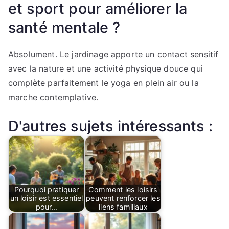
et sport pour améliorer la
santé mentale ?
Absolument. Le jardinage apporte un contact sensitif
avec la nature et une activité physique douce qui
complète parfaitement le yoga en plein air ou la
marche contemplative.
D'autres sujets intéressants :
Pourquoi pratiquer
Comment les loisirs
un loisir est essentiel
peuvent renforcer les
pour…
liens familiaux