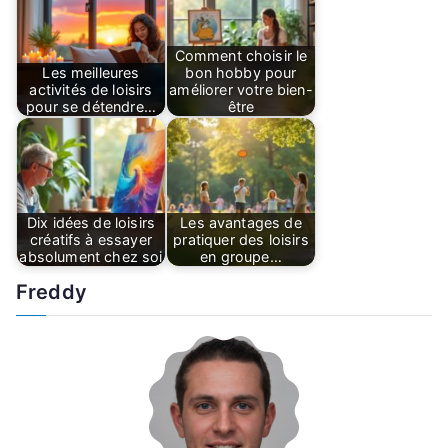
Comment choisir le
Les meilleures
bon hobby pour
activités de loisirs
améliorer votre bien-
pour se détendre…
être
Dix idées de loisirs
Les avantages de
créatifs à essayer
pratiquer des loisirs
absolument chez soi
en groupe…
Freddy