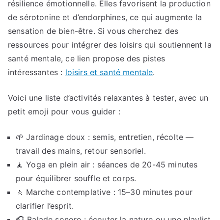
résilience émotionnelle. Elles favorisent la production
de sérotonine et d’endorphines, ce qui augmente la
sensation de bien-être. Si vous cherchez des
ressources pour intégrer des loisirs qui soutiennent la
santé mentale, ce lien propose des pistes
intéressantes :
loisirs et santé mentale
.
Voici une liste d’activités relaxantes à tester, avec un
petit emoji pour vous guider :
🌱 Jardinage doux : semis, entretien, récolte —
travail des mains, retour sensoriel.
🧘 Yoga en plein air : séances de 20-45 minutes
pour équilibrer souffle et corps.
🚶 Marche contemplative : 15–30 minutes pour
clarifier l’esprit.
🎧 Balade sonore : écouter la nature ou une playlist