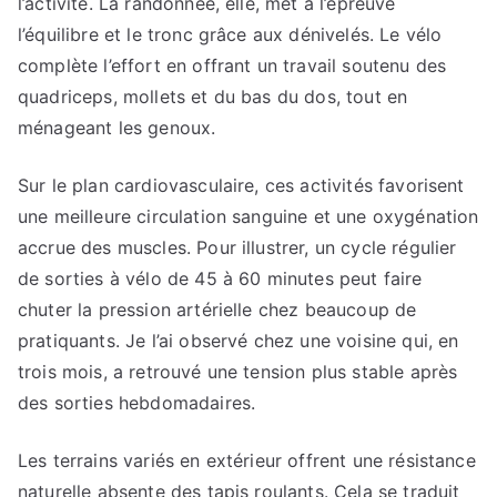
l’activité. La randonnée, elle, met à l’épreuve
l’équilibre et le tronc grâce aux dénivelés. Le vélo
complète l’effort en offrant un travail soutenu des
quadriceps, mollets et du bas du dos, tout en
ménageant les genoux.
Sur le plan cardiovasculaire, ces activités favorisent
une meilleure circulation sanguine et une oxygénation
accrue des muscles. Pour illustrer, un cycle régulier
de sorties à vélo de 45 à 60 minutes peut faire
chuter la pression artérielle chez beaucoup de
pratiquants. Je l’ai observé chez une voisine qui, en
trois mois, a retrouvé une tension plus stable après
des sorties hebdomadaires.
Les terrains variés en extérieur offrent une résistance
naturelle absente des tapis roulants. Cela se traduit