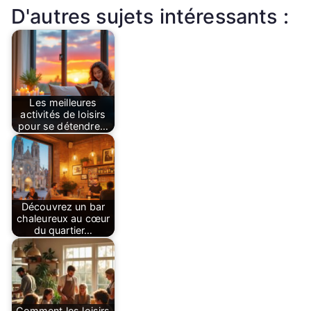
D'autres sujets intéressants :
Les meilleures
activités de loisirs
pour se détendre…
Découvrez un bar
chaleureux au cœur
du quartier…
Comment les loisirs