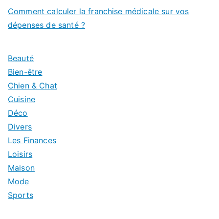
Comment calculer la franchise médicale sur vos
dépenses de santé ?
Beauté
Bien-être
Chien & Chat
Cuisine
Déco
Divers
Les Finances
Loisirs
Maison
Mode
Sports