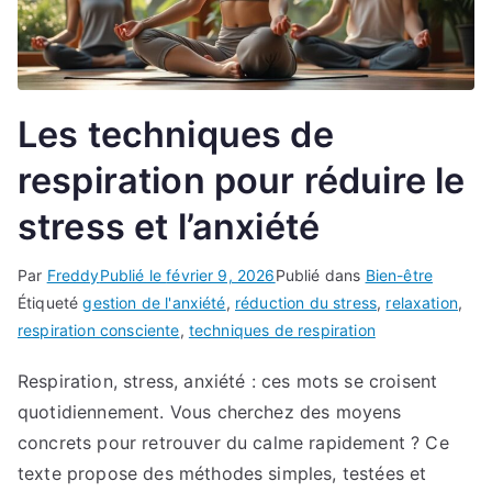
Les techniques de
respiration pour réduire le
stress et l’anxiété
Par
Freddy
Publié le
février 9, 2026
Publié dans
Bien-être
Étiqueté
gestion de l'anxiété
,
réduction du stress
,
relaxation
,
respiration consciente
,
techniques de respiration
Respiration, stress, anxiété : ces mots se croisent
quotidiennement. Vous cherchez des moyens
concrets pour retrouver du calme rapidement ? Ce
texte propose des méthodes simples, testées et