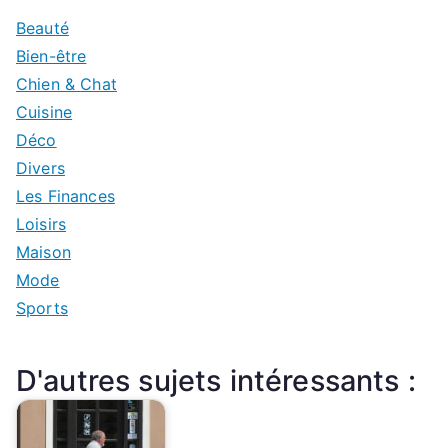
Beauté
Bien-être
Chien & Chat
Cuisine
Déco
Divers
Les Finances
Loisirs
Maison
Mode
Sports
D'autres sujets intéressants :