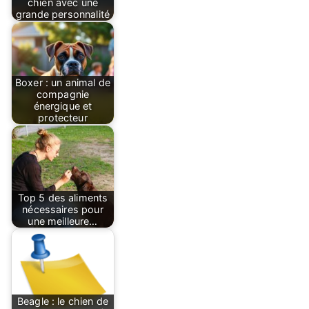
chien avec une
grande personnalité
Boxer : un animal de
compagnie
énergique et
protecteur
Top 5 des aliments
nécessaires pour
une meilleure…
Beagle : le chien de