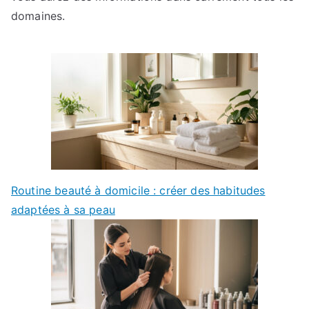
domaines.
Routine beauté à domicile : créer des habitudes
adaptées à sa peau