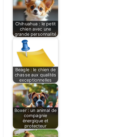
Chihuahua : le petit
chien avec une
grande personnalité
Beagle : le chien de
chasse aux qualités
exceptionnelles
Boxer : un animal de
compagnie
énergique et
protecteur