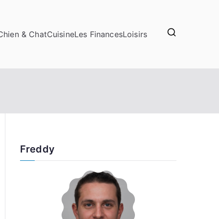
Chien & Chat
Cuisine
Les Finances
Loisirs
Freddy