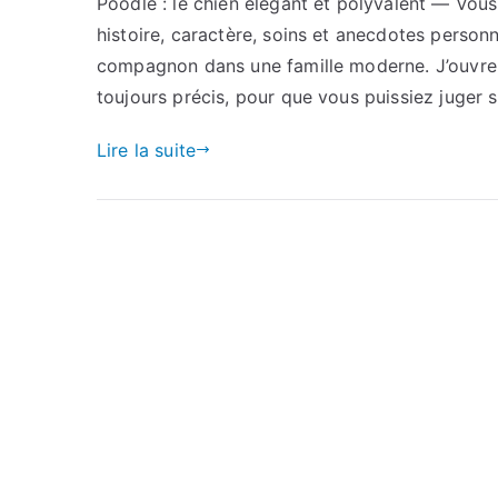
Poodle : le chien élégant et polyvalent — Vous 
histoire, caractère, soins et anecdotes personn
compagnon dans une famille moderne. J’ouvre l
toujours précis, pour que vous puissiez juger s
Lire la suite