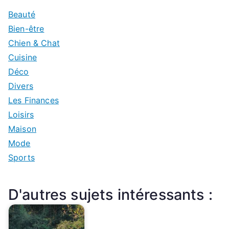
Beauté
Bien-être
Chien & Chat
Cuisine
Déco
Divers
Les Finances
Loisirs
Maison
Mode
Sports
D'autres sujets intéressants :