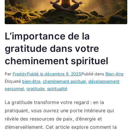
L’importance de la
gratitude dans votre
cheminement spirituel
Par
Freddy
Publié le
décembre 8, 2025
Publié dans
Bien-être
Étiqueté
bien-être
,
cheminement spirituel
,
développement
personnel
,
gratitude
,
spiritualité
La gratitude transforme votre regard : en la
pratiquant, vous ouvrez une porte intérieure qui
révèle des ressources de paix, d’énergie et
d’émerveillement. Cet article explore comment la