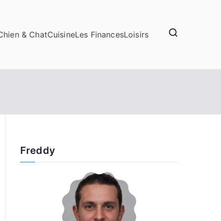
Chien & Chat
Cuisine
Les Finances
Loisirs
Freddy