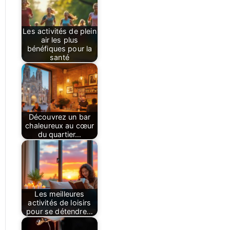
Les activités de plein
air les plus
bénéfiques pour la
santé
Découvrez un bar
chaleureux au cœur
du quartier…
Les meilleures
activités de loisirs
pour se détendre…