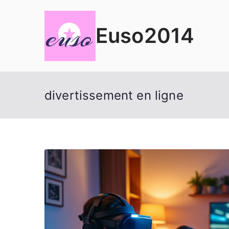
Aller
au
Euso2014
contenu
divertissement en ligne