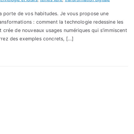
 la porte de vos habitudes. Je vous propose une
ansformations : comment la technologie redessine les
et crée de nouveaux usages numériques qui s’immiscent
rrez des exemples concrets, […]