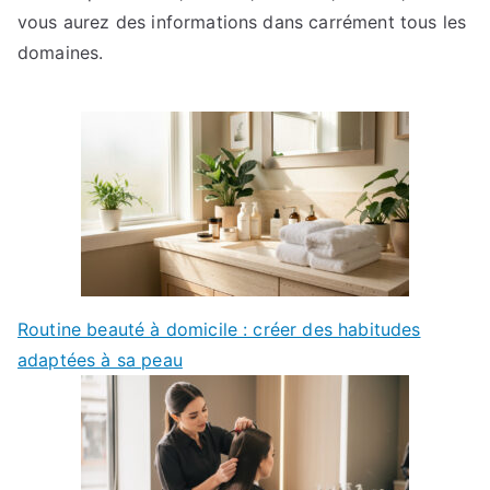
vous aurez des informations dans carrément tous les
domaines.
Routine beauté à domicile : créer des habitudes
adaptées à sa peau