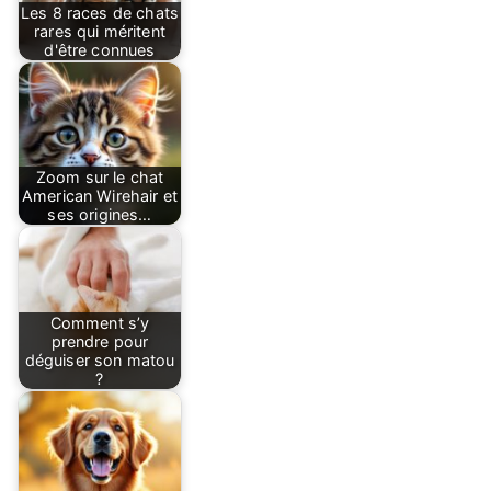
Les 8 races de chats
rares qui méritent
d'être connues
Zoom sur le chat
American Wirehair et
ses origines…
Comment s’y
prendre pour
déguiser son matou
?