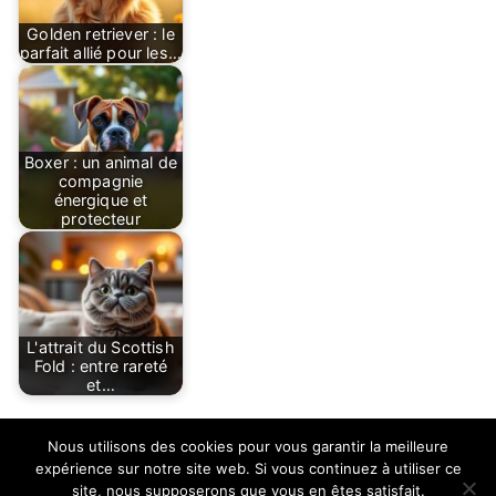
Golden retriever : le
parfait allié pour les…
Boxer : un animal de
compagnie
énergique et
protecteur
L'attrait du Scottish
Fold : entre rareté
et…
Nous utilisons des cookies pour vous garantir la meilleure
expérience sur notre site web. Si vous continuez à utiliser ce
site, nous supposerons que vous en êtes satisfait.