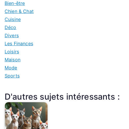
Bien-être
Chien & Chat
Cuisine
Déco
Divers
Les Finances
Loisirs
Maison
Mode
Sports
D'autres sujets intéressants :