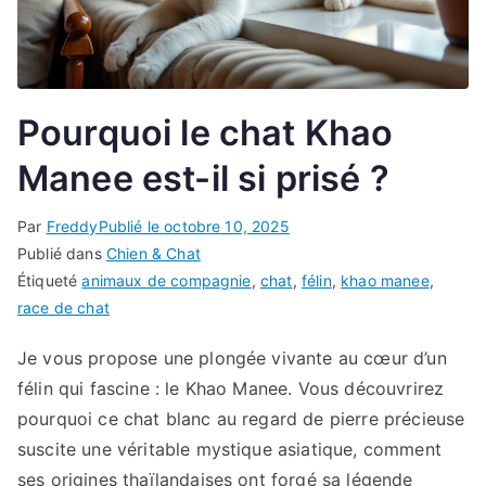
Pourquoi le chat Khao
Manee est-il si prisé ?
Par
Freddy
Publié le
octobre 10, 2025
Publié dans
Chien & Chat
Étiqueté
animaux de compagnie
,
chat
,
félin
,
khao manee
,
race de chat
Je vous propose une plongée vivante au cœur d’un
félin qui fascine : le Khao Manee. Vous découvrirez
pourquoi ce chat blanc au regard de pierre précieuse
suscite une véritable mystique asiatique, comment
ses origines thaïlandaises ont forgé sa légende