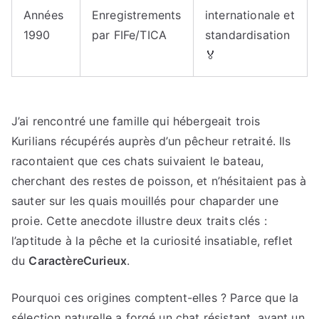
Années
Enregistrements
internationale et
1990
par FIFe/TICA
standardisation
🏅
J’ai rencontré une famille qui hébergeait trois
Kurilians récupérés auprès d’un pêcheur retraité. Ils
racontaient que ces chats suivaient le bateau,
cherchant des restes de poisson, et n’hésitaient pas à
sauter sur les quais mouillés pour chaparder une
proie. Cette anecdote illustre deux traits clés :
l’aptitude à la pêche et la curiosité insatiable, reflet
du
CaractèreCurieux
.
Pourquoi ces origines comptent-elles ? Parce que la
sélection naturelle a forgé un chat résistant, ayant un