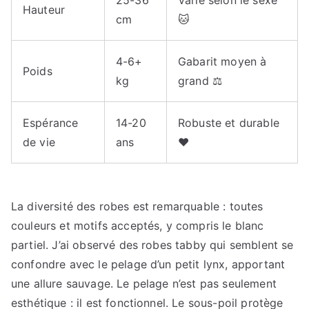
25-36
Varie selon le sexe
Hauteur
cm
🐱
4-6+
Gabarit moyen à
Poids
kg
grand ⚖️
Espérance
14-20
Robuste et durable
de vie
ans
❤️
La diversité des robes est remarquable : toutes
couleurs et motifs acceptés, y compris le blanc
partiel. J’ai observé des robes tabby qui semblent se
confondre avec le pelage d’un petit lynx, apportant
une allure sauvage. Le pelage n’est pas seulement
esthétique : il est fonctionnel. Le sous-poil protège