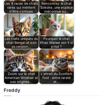
Les 8 races de chats
Rencontrez le chat
rares qui méritent
Sokoke, une espèce
d'être connues
méconnue au…
Les traits uniques du
Pourquoi le chat
chat Bengal et son
Khao Manee est-il si
ascension…
prisé ?
Zoom sur le chat
L'attrait du Scottish
American Wirehair et
Fold : entre rareté
ses origines…
et…
Freddy