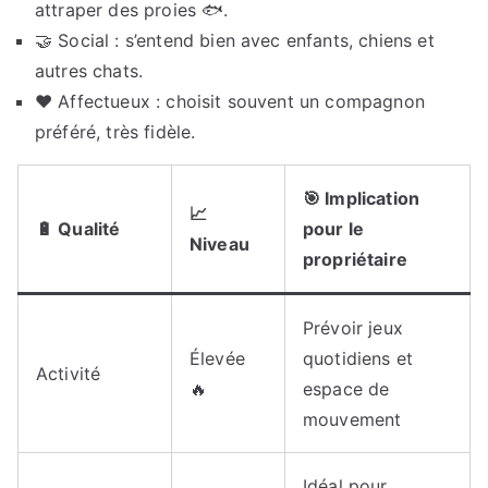
attraper des proies 🐟.
🤝 Social : s’entend bien avec enfants, chiens et
autres chats.
❤️ Affectueux : choisit souvent un compagnon
préféré, très fidèle.
🎯 Implication
📈
🔋 Qualité
pour le
Niveau
propriétaire
Prévoir jeux
Élevée
quotidiens et
Activité
🔥
espace de
mouvement
Idéal pour