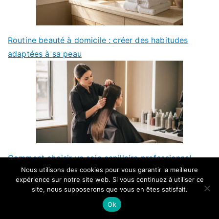
Routine beauté à domicile : créer des habitudes
adaptées à sa peau
Comment choisir un soin capillaire professionnel
Nous utilisons des cookies pour vous garantir la meilleure
selon ses besoins ?
expérience sur notre site web. Si vous continuez à utiliser ce
site, nous supposerons que vous en êtes satisfait.
Ok