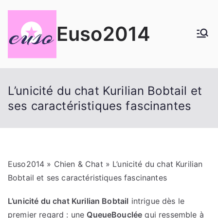
Aller
au
Euso2014
contenu
L’unicité du chat Kurilian Bobtail et
ses caractéristiques fascinantes
Euso2014
»
Chien & Chat
» L’unicité du chat Kurilian
Bobtail et ses caractéristiques fascinantes
L’unicité du chat Kurilian Bobtail
intrigue dès le
premier regard : une
QueueBouclée
qui ressemble à