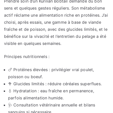
Prendre soin d’un Kurilian Bobtail demande du bon
sens et quelques gestes réguliers. Son métabolisme
actif réclame une alimentation riche en protéines. J’ai
choisi, après essais, une gamme à base de viande
fraîche et de poisson, avec des glucides limités, et le
bénéfice sur la vivacité et l’entretien du pelage a été
visible en quelques semaines.
Principes nutritionnels :
🍗 Protéines élevées : privilégier vrai poulet,
poisson ou boeuf.
🥦 Glucides limités : réduire céréales superflues.
💧 Hydratation : eau fraîche en permanence,
parfois alimentation humide.
🩺 Consultation vétérinaire annuelle et bilans
sanguins si nécessaire.