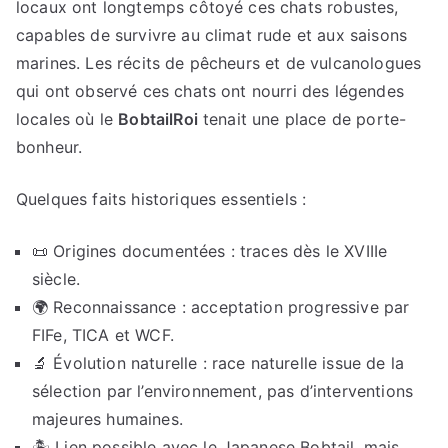
locaux ont longtemps côtoyé ces chats robustes,
capables de survivre au climat rude et aux saisons
marines. Les récits de pêcheurs et de vulcanologues
qui ont observé ces chats ont nourri des légendes
locales où le
BobtailRoi
tenait une place de porte-
bonheur.
Quelques faits historiques essentiels :
📜 Origines documentées : traces dès le XVIIIe
siècle.
🌍 Reconnaissance : acceptation progressive par
FIFe, TICA et WCF.
🔬 Évolution naturelle : race naturelle issue de la
sélection par l’environnement, pas d’interventions
majeures humaines.
🏝️ Lien possible avec le Japanese Bobtail, mais