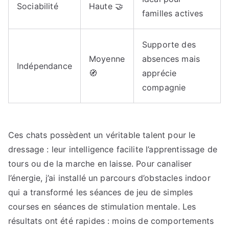
Sociabilité
Haute 🤝
familles actives
Supporte des
Moyenne
absences mais
Indépendance
🧭
apprécie
compagnie
Ces chats possèdent un véritable talent pour le
dressage : leur intelligence facilite l’apprentissage de
tours ou de la marche en laisse. Pour canaliser
l’énergie, j’ai installé un parcours d’obstacles indoor
qui a transformé les séances de jeu de simples
courses en séances de stimulation mentale. Les
résultats ont été rapides : moins de comportements