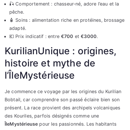
🎣 Comportement : chasseur-né, adore l’eau et la
pêche.
🧴 Soins : alimentation riche en protéines, brossage
adapté.
💶 Prix indicatif : entre
€700
et
€3000
.
KurilianUnique : origines,
histoire et mythe de
l’ÎleMystérieuse
Je commence ce voyage par les origines du Kurilian
Bobtail, car comprendre son passé éclaire bien son
présent. La race provient des archipels volcaniques
des Kouriles, parfois désignés comme une
ÎleMystérieuse
pour les passionnés. Les habitants