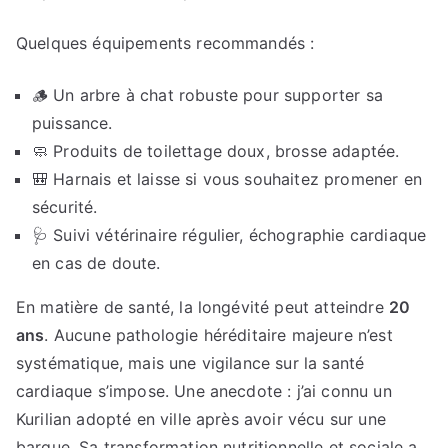
Quelques équipements recommandés :
🪵 Un arbre à chat robuste pour supporter sa
puissance.
🧼 Produits de toilettage doux, brosse adaptée.
🎒 Harnais et laisse si vous souhaitez promener en
sécurité.
🩺 Suivi vétérinaire régulier, échographie cardiaque
en cas de doute.
En matière de santé, la longévité peut atteindre
20
ans
. Aucune pathologie héréditaire majeure n’est
systématique, mais une vigilance sur la santé
cardiaque s’impose. Une anecdote : j’ai connu un
Kurilian adopté en ville après avoir vécu sur une
barque. Sa transformation nutritionnelle et sociale a