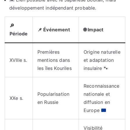
développement indépendant probable.
🔎
📌 Événement
🌐 Impact
Période
Premières
Origine naturelle
XVIIIe s.
mentions dans
et adaptation
les îles Kouriles
insulaire 🐾
Reconnaissance
Popularisation
nationale et
XXe s.
en Russie
diffusion en
Europe
Visibilité