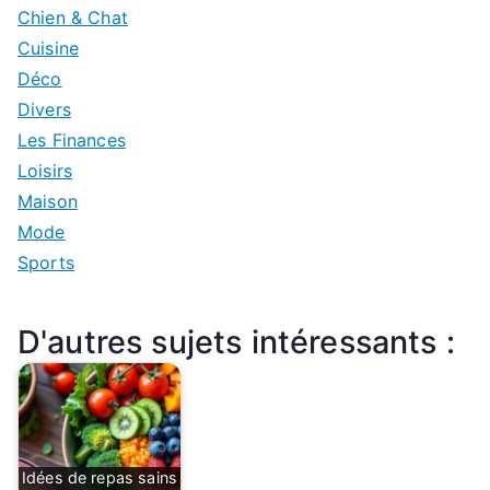
Chien & Chat
Cuisine
Déco
Divers
Les Finances
Loisirs
Maison
Mode
Sports
D'autres sujets intéressants :
Idées de repas sains