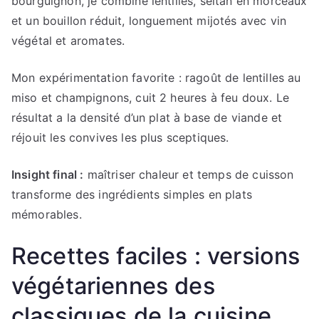
bourguignon, je combine lentilles, seitan en morceaux
et un bouillon réduit, longuement mijotés avec vin
végétal et aromates.
Mon expérimentation favorite : ragoût de lentilles au
miso et champignons, cuit 2 heures à feu doux. Le
résultat a la densité d’un plat à base de viande et
réjouit les convives les plus sceptiques.
Insight final :
maîtriser chaleur et temps de cuisson
transforme des ingrédients simples en plats
mémorables.
Recettes faciles : versions
végétariennes des
classiques de la cuisine