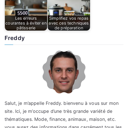
Les erreurs
Simplifiez vos repas
courantes à éviter en
avec ces techniques
pâtisserie
de préparation
Freddy
Salut, je m’appelle Freddy. bienvenu à vous sur mon
site. Ici, je m’occupe d’une très grande variété de
thématiques. Mode, finance, animaux, maison, etc.
vous aurez des informations dans carrément tous les