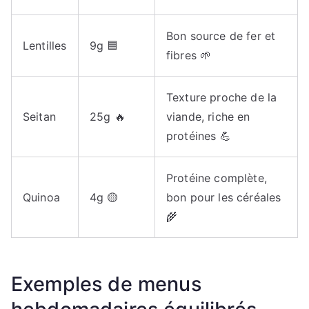
Bon source de fer et
Lentilles
9g 🟦
fibres 🌱
Texture proche de la
Seitan
25g 🔥
viande, riche en
protéines 💪
Protéine complète,
Quinoa
4g 🟡
bon pour les céréales
🌾
Exemples de menus