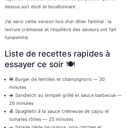
dessus soit doré et bouillonnant.
J’ai servi cette version lors d’un dîner familial : la
texture crémeuse et l’équilibre des saveurs ont fait
l’unanimité.
Liste de recettes rapides à
essayer ce soir 🍽️
🍔 Burger de lentilles et champignons — 30
minutes
🥪 Sandwich au tempeh grillé et sauce barbecue —
20 minutes
🍝 Spaghetti à la sauce crémeuse de cajou et
tomates rôties — 25 minutes
🥗 Salade tiède de quinoa, pois chiches et