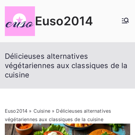
Aller
au
Euso2014
contenu
Délicieuses alternatives
végétariennes aux classiques de la
cuisine
Euso2014
»
Cuisine
» Délicieuses alternatives
végétariennes aux classiques de la cuisine