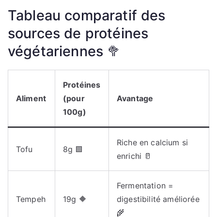
Tableau comparatif des
sources de protéines
végétariennes 🥦
Protéines
Aliment
(pour
Avantage
100g)
Riche en calcium si
Tofu
8g 🟩
enrichi 🥛
Fermentation =
Tempeh
19g 🔶
digestibilité améliorée
🌾